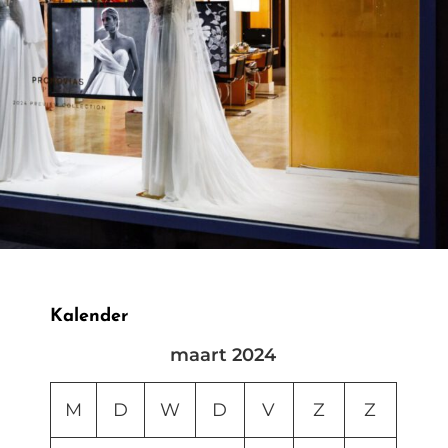
Kalender
maart 2024
M
D
W
D
V
Z
Z