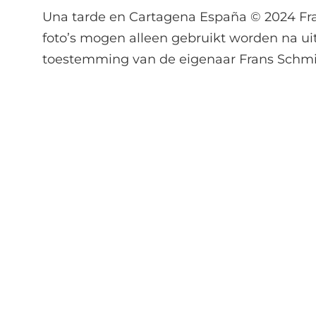
Una tarde en Cartagena España © 2024 Fra
foto’s mogen alleen gebruikt worden na ui
toestemming van de eigenaar Frans Schmi