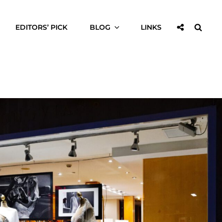
Sociaal
Zoek
EDITORS’ PICK
BLOG
LINKS
Delen