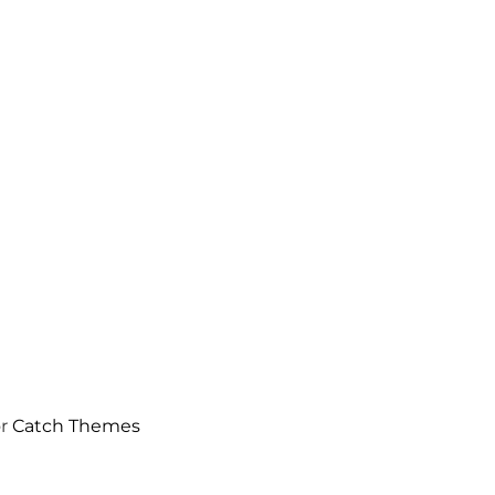
or
Catch Themes