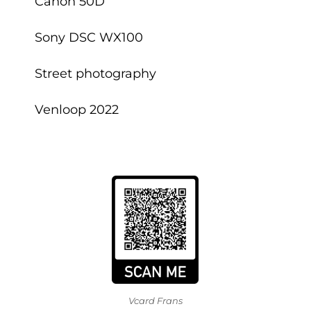
Canon 50D
Sony DSC WX100
Street photography
Venloop 2022
Vcard Frans