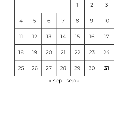
1
2
3
4
5
6
7
8
9
10
11
12
13
14
15
16
17
18
19
20
21
22
23
24
25
26
27
28
29
30
31
« sep
sep »