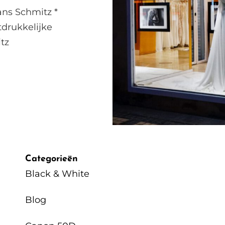
ns Schmitz *
tdrukkelijke
tz
Categorieën
Black & White
Blog